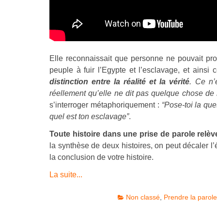
Elle reconnaissait que personne ne pouvait pr
peuple à fuir l’Egypte et l’esclavage, et ainsi c
distinction entre la réalité et la vérité
. Ce n’
réellement qu’elle ne dit pas quelque chose de l
s’interroger métaphoriquement :
“Pose-toi la qu
quel est ton esclavage”
.
Toute histoire dans une prise de parole relè
la synthèse de deux histoires, on peut décaler l
la conclusion de votre histoire.
La suite...
Non classé
,
Prendre la parol