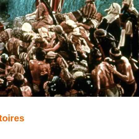
toires