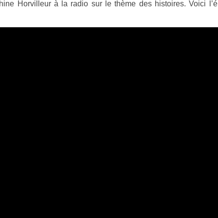
ine Horvilleur à la radio sur le thème des histoires. Voici l’