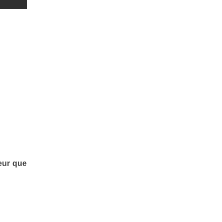
eur que