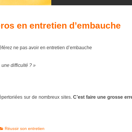
éros en entretien d’embauche
préférez ne pas avoir en entretien d’embauche
une difficulté ? »
répertoriées sur de nombreux sites.
C’est faire une grosse err
Réussir son entretien