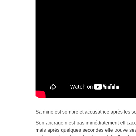
Sa mine est sombre et accusatrice après les so
Son ancrage n’est pas immédiatement efficace
mais après quelques secondes elle trouve ses