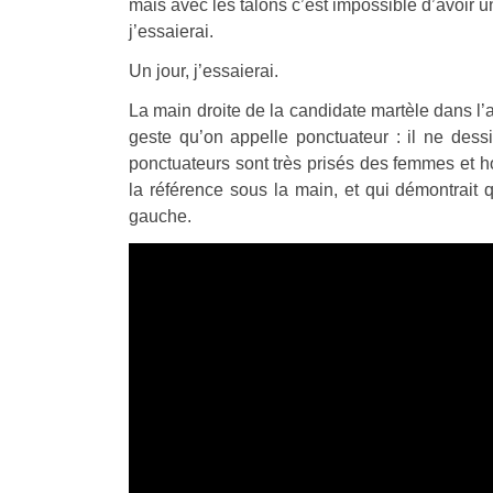
mais avec les talons c’est impossible d’avoir u
j’essaierai.
Un jour, j’essaierai.
La main droite de la candidate martèle dans l’
geste qu’on appelle ponctuateur : il ne dess
ponctuateurs sont très prisés des femmes et ho
la référence sous la main, et qui démontrait q
gauche.