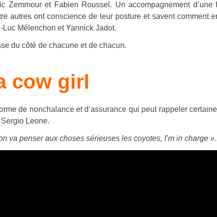
 Eric Zemmour et Fabien Roussel. Un accompagnement d’une 
quatre autres ont conscience de leur posture et savent comment en
-Luc Mélenchon et Yannick Jadot.
passe du côté de chacune et de chacun.
a cow girl
forme de nonchalance et d’assurance qui peut rappeler certain
 Sergio Leone.
on va penser aux choses sérieuses les coyotes, I’m in charge »
.