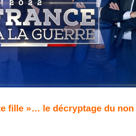
tite fille »​… le décryptage du non