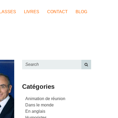
LASSES
LIVRES
CONTACT
BLOG
Catégories
Animation de réunion
Dans le monde
En anglais
Humoristes