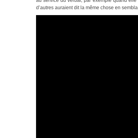
au service du verbal, par exemple quand elle
d’autres auraient dit la même chose en semblant