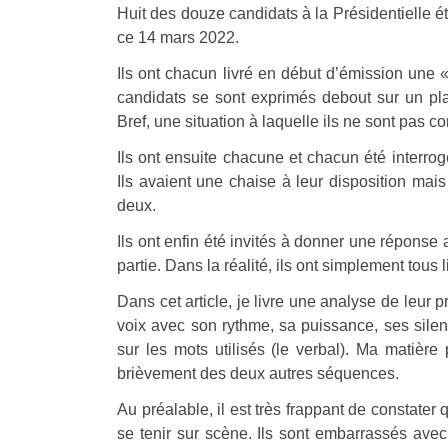
Huit des douze candidats à la Présidentielle é
ce 14 mars 2022.
Ils ont chacun livré en début d’émission une «
candidats se sont exprimés debout sur un pla
Bref, une situation à laquelle ils ne sont pas 
Ils ont ensuite chacune et chacun été interro
Ils avaient une chaise à leur disposition ma
deux.
Ils ont enfin été invités à donner une répons
partie. Dans la réalité, ils ont simplement tous
Dans cet article, je livre une analyse de leur 
voix avec son rythme, sa puissance, ses silen
sur les mots utilisés (le verbal). Ma matière
brièvement des deux autres séquences.
Au préalable, il est très frappant de constate
se tenir sur scène. Ils sont embarrassés avec