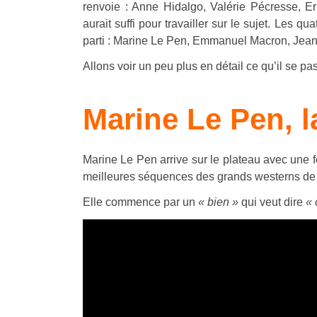
renvoie : Anne Hidalgo, Valérie Pécresse,
aurait suffi pour travailler sur le sujet. Les 
parti : Marine Le Pen, Emmanuel Macron, Jean
Allons voir un peu plus en détail ce qu’il se 
Marine Le Pen, l
Marine Le Pen arrive sur le plateau avec une 
meilleures séquences des grands westerns de
Elle commence par un
« bien »
qui veut dire
« 