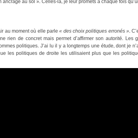
n ancrage au sol ». Celles-là, je leur promets à chaque fois qu’u
air au moment où elle parle
« des choix politiques erronés »
. C’
ine rien de concret mais permet d’affirmer son autorité. Les 
mmes politiques. J’ai lu il y a longtemps une étude, dont je n’
ue les politiques de droite les utilisaient plus que les politiq