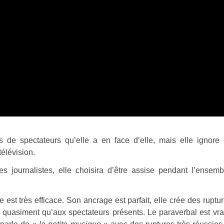
s de spectateurs qu’elle a en face d’elle, mais elle ignore
télévision.
 journalistes, elle choisira d’être assise pendant l’ensem
le est très efficace. Son ancrage est parfait, elle crée des ruptu
quasiment qu’aux spectateurs présents. Le paraverbal est vr