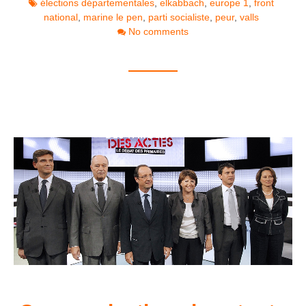
élections départementales
,
elkabbach
,
europe 1
,
front
national
,
marine le pen
,
parti socialiste
,
peur
,
valls
No comments