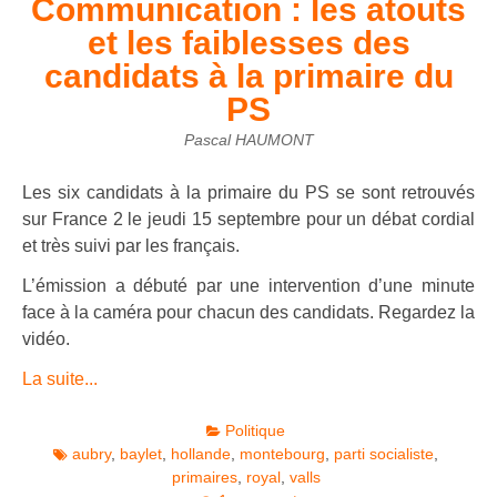
Communication : les atouts
et les faiblesses des
candidats à la primaire du
PS
Pascal HAUMONT
Les six candidats à la primaire du PS se sont retrouvés
sur France 2 le jeudi 15 septembre pour un débat cordial
et très suivi par les français.
L’émission a débuté par une intervention d’une minute
face à la caméra pour chacun des candidats. Regardez la
vidéo.
La suite...
Politique
aubry
,
baylet
,
hollande
,
montebourg
,
parti socialiste
,
primaires
,
royal
,
valls