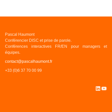
Pascal Haumont
Conférencier DISC et prise de parole.
Conférences interactives FR/EN pour managers et
équipes.
contact@pascalhaumont.fr
+33 (0)6 37 70 00 99
Linked
You