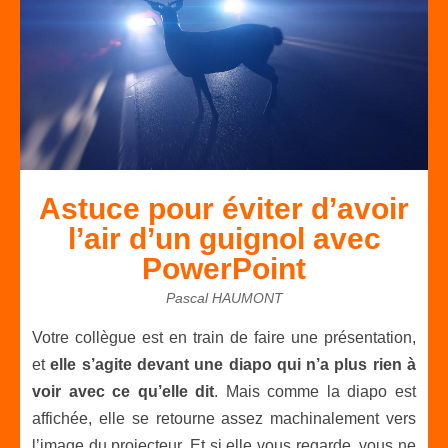
Astuce pour éviter d’avoir
l’air d’un guignol avec
PowerPoint
Pascal HAUMONT
Votre collègue est en train de faire une présentation,
et
elle s’agite devant une diapo qui n’a plus rien à
voir avec ce qu’elle dit
. Mais comme la diapo est
affichée, elle se retourne assez machinalement vers
l’image du projecteur. Et si elle vous regarde, vous ne