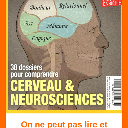
On ne peut pas lire et