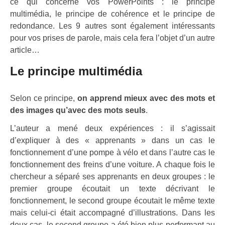
ce qui concerne vos PowerPoints : le principe
multimédia, le principe de cohérence et le principe de
redondance. Les 9 autres sont également intéressants
pour vos prises de parole, mais cela fera l’objet d’un autre
article…
Le principe multimédia
Selon ce principe,
on apprend mieux avec des mots et
des images qu’avec des mots seuls
.
L’auteur a mené deux expériences : il s’agissait
d’expliquer à des « apprenants » dans un cas le
fonctionnement d’une pompe à vélo et dans l’autre cas le
fonctionnement des freins d’une voiture. A chaque fois le
chercheur a séparé ses apprenants en deux groupes : le
premier groupe écoutait un texte décrivant le
fonctionnement, le second groupe écoutait le même texte
mais celui-ci était accompagné d’illustrations. Dans les
deux cas, le second groupe a été bien plus performant au