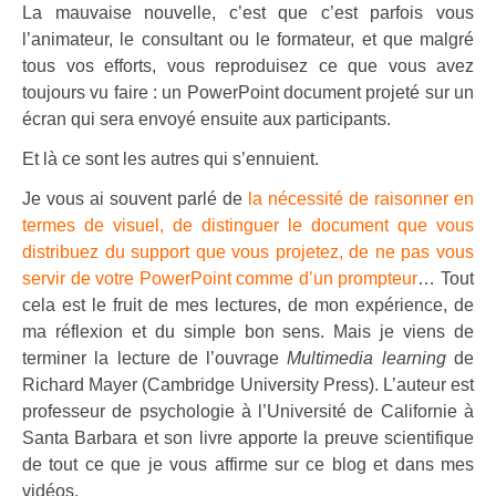
La mauvaise nouvelle, c’est que c’est parfois vous
l’animateur, le consultant ou le formateur, et que malgré
tous vos efforts, vous reproduisez ce que vous avez
toujours vu faire : un PowerPoint document projeté sur un
écran qui sera envoyé ensuite aux participants.
Et là ce sont les autres qui s’ennuient.
Je vous ai souvent parlé de
la nécessité de raisonner en
termes de visuel, de distinguer le document que vous
distribuez du support que vous projetez, de ne pas vous
servir de votre PowerPoint comme d’un prompteur
… Tout
cela est le fruit de mes lectures, de mon expérience, de
ma réflexion et du simple bon sens. Mais je viens de
terminer la lecture de l’ouvrage
Multimedia learning
de
Richard Mayer (Cambridge University Press). L’auteur est
professeur de psychologie à l’Université de Californie à
Santa Barbara et son livre apporte la preuve scientifique
de tout ce que je vous affirme sur ce blog et dans mes
vidéos.