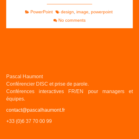
PowerPoint
design
,
image
,
powerpoint
No comments
Pascal Haumont
Conférencier DISC et prise de parole.
Conférences interactives FR/EN pour managers et
équipes.
contact@pascalhaumont.fr
+33 (0)6 37 70 00 99