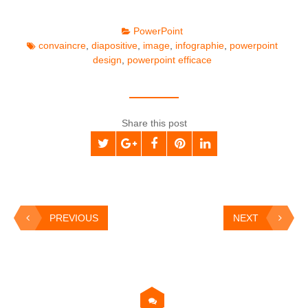
PowerPoint
convaincre
,
diapositive
,
image
,
infographie
,
powerpoint
design
,
powerpoint efficace
Share this post
PREVIOUS
NEXT