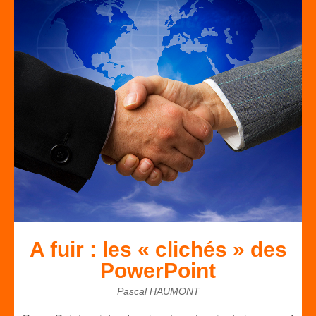
A fuir : les « clichés » des
PowerPoint
Pascal HAUMONT