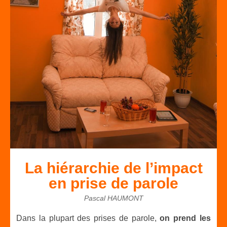
La hiérarchie de l’impact
en prise de parole
Pascal HAUMONT
Dans la plupart des prises de parole,
on prend les