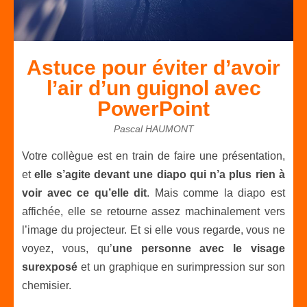
Astuce pour éviter d’avoir
l’air d’un guignol avec
PowerPoint
Pascal HAUMONT
Votre collègue est en train de faire une présentation,
et
elle s’agite devant une diapo qui n’a plus rien à
voir avec ce qu’elle dit
. Mais comme la diapo est
affichée, elle se retourne assez machinalement vers
l’image du projecteur. Et si elle vous regarde, vous ne
voyez, vous, qu’
une personne avec le visage
surexposé
et un graphique en surimpression sur son
chemisier.