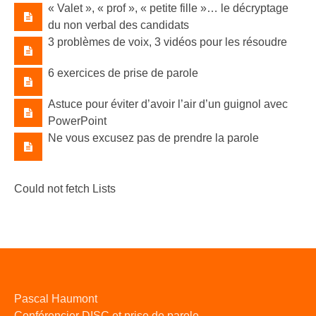
« Valet »​, « prof »​, « petite fille »​… le décryptage
du non verbal des candidats
3 problèmes de voix, 3 vidéos pour les résoudre
6 exercices de prise de parole
Astuce pour éviter d’avoir l’air d’un guignol avec
PowerPoint
Ne vous excusez pas de prendre la parole
Could not fetch Lists
Pascal Haumont
Conférencier DISC et prise de parole.