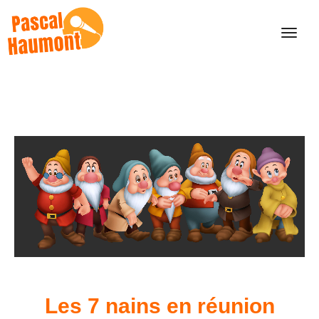
Les 7 nains en réunion