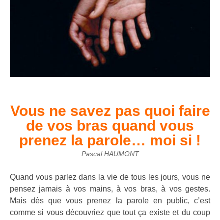
Vous ne savez pas quoi faire
de vos bras quand vous
prenez la parole… moi si !
Pascal HAUMONT
Quand vous parlez dans la vie de tous les jours, vous ne
pensez jamais à vos mains, à vos bras, à vos gestes.
Mais dès que vous prenez la parole en public, c’est
comme si vous découvriez que tout ça existe et du coup