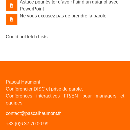
Astuce pour éviter d’avoir l’air d’un guignol avec
PowerPoint
Ne vous excusez pas de prendre la parole
Could not fetch Lists
Pascal Haumont
Conférencier DISC et prise de parole.
Conférences interactives FR/EN pour managers et
équipes.
contact@pascalhaumont.fr
+33 (0)6 37 70 00 99