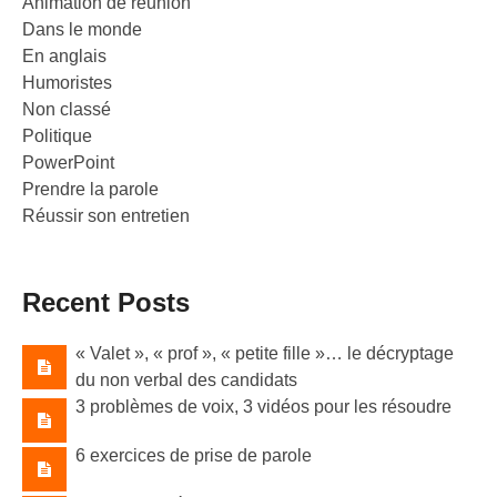
Animation de réunion
Dans le monde
En anglais
Humoristes
Non classé
Politique
PowerPoint
Prendre la parole
Réussir son entretien
Recent Posts
« Valet »​, « prof »​, « petite fille »​… le décryptage
du non verbal des candidats
3 problèmes de voix, 3 vidéos pour les résoudre
6 exercices de prise de parole