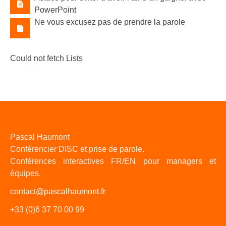
PowerPoint
Ne vous excusez pas de prendre la parole
Could not fetch Lists
Pascal Haumont
Conférencier DISC et prise de parole.
Conférences interactives FR/EN pour managers et
équipes.
contact@pascalhaumont.fr
+33 (0)6 37 70 00 99