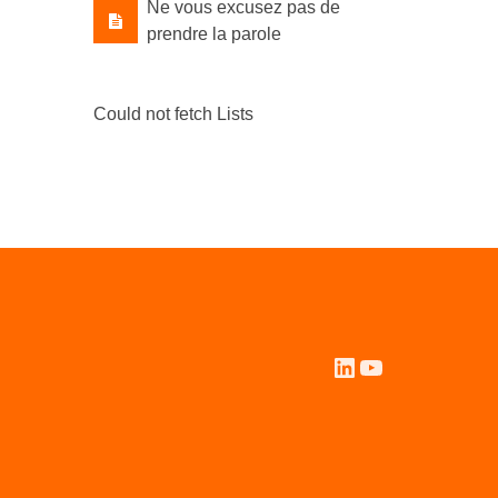
Ne vous excusez pas de
prendre la parole
Could not fetch Lists
LinkedIn
YouTube