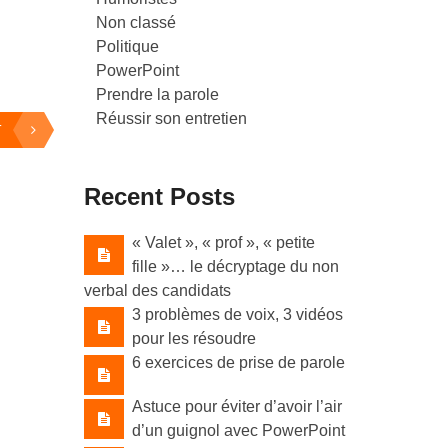
Non classé
Politique
PowerPoint
Prendre la parole
Réussir son entretien
T
Recent Posts
« Valet »​, « prof »​, « petite
fille »​… le décryptage du non
verbal des candidats
3 problèmes de voix, 3 vidéos
pour les résoudre
6 exercices de prise de parole
Astuce pour éviter d’avoir l’air
d’un guignol avec PowerPoint