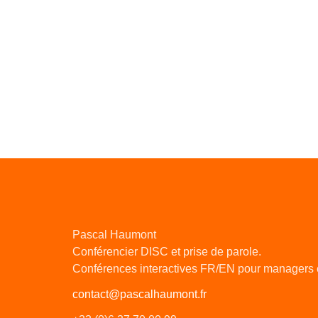
Pascal Haumont
Conférencier DISC et prise de parole.
Conférences interactives FR/EN pour managers 
contact@pascalhaumont.fr