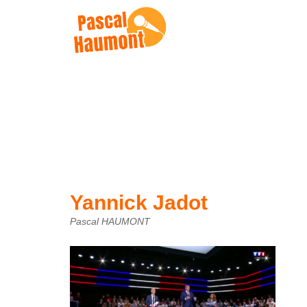
Yannick Jadot
Pascal HAUMONT