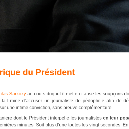
orique du Président
colas Sarkozy
au cours duquel il met en cause les soupçons don
 fait mine d’accuser un journaliste de pédophilie afin de d
sur une intime conviction, sans preuve complémentaire.
nière dont le Président interpelle les journalistes
en leur pos
premières minutes. Soit plus d’une toutes les vingt secondes. En 