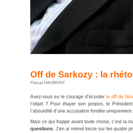
Off de Sarkozy : la rhét
Pascal HAUMONT
Avez-vous eu le courage d’écouter
le off de Ni
l’objet ? Pour étayer son propos, le Président
l’absurdité d’une accusation fondée uniquement 
Mais ce qui frappe avant toute chose, c’est la ma
questions
. J’en ai relevé treize sur les quatre 