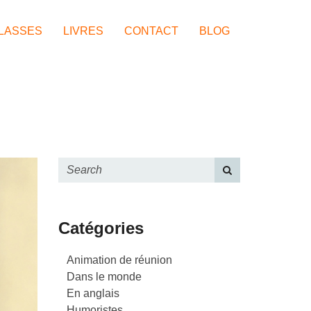
LASSES
LIVRES
CONTACT
BLOG
Catégories
Animation de réunion
Dans le monde
En anglais
Humoristes