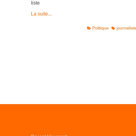
liste
La suite...
Politique
journalist